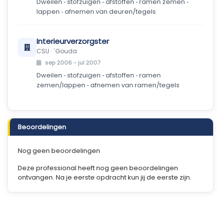
Dweilen ‑ stofzuigen ‑ afstoffen ‑ ramen zemen ‑
lappen ‑ afnemen van deuren/tegels
Interieurverzorgster
CSU · `Gouda
sep 2006 - jul 2007
Dweilen ‑ stofzuigen ‑ afstoffen ‑ ramen
zemen/lappen ‑ afnemen van ramen/tegels
Beoordelingen
Nog geen beoordelingen
Deze professional heeft nog geen beoordelingen
ontvangen. Na je eerste opdracht kun jij de eerste zijn.