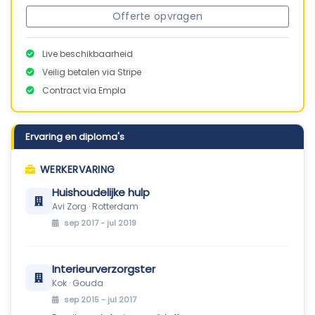
Offerte opvragen
Live beschikbaarheid
Veilig betalen via Stripe
Contract via Empla
Ervaring en diploma's
WERKERVARING
Huishoudelijke hulp
Avi Zorg · Rotterdam
sep 2017 - jul 2019
Interieurverzorgster
Kok · Gouda
sep 2015 - jul 2017