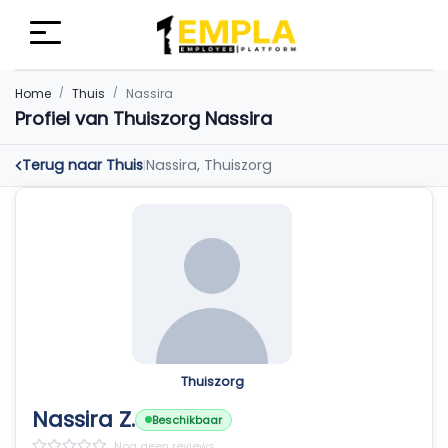
Home
Thuis
Nassira
Profiel van Thuiszorg Nassira
Terug naar Thuis
Nassira, Thuiszorg
|
Thuiszorg
Nassira Z.
Beschikbaar
Nog geen reviews