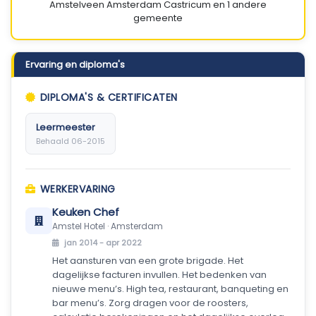
Amstelveen
Amsterdam
Castricum
en 1 andere
gemeente
Ervaring en diploma's
DIPLOMA'S & CERTIFICATEN
Leermeester
Behaald 06-2015
WERKERVARING
Keuken Chef
Amstel Hotel · Amsterdam
jan 2014 - apr 2022
Het aansturen van een grote brigade. Het
dagelijkse facturen invullen. Het bedenken van
nieuwe menu’s. High tea, restaurant, banqueting en
bar menu’s. Zorg dragen voor de roosters,