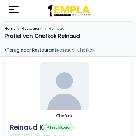
Home
Restaurant
Reinaud
Profiel van Chefkok Reinaud
Terug naar Restaurant
Reinaud, Chefkok
|
Chefkok
Reinaud K.
Beschikbaar
Nog geen reviews