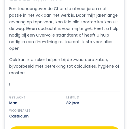
Een toonaangevende Chef die al voor jaren met
passie in het vak aan het werk is. Door mijn jarenlange
ervaring op topniveau, kan ik in alle soorten keuken uit
de weg. Geen opdracht is voor mij te gek. Heeft u hulp
nodig bij een Overvolle strandtent of heeft u hulp
nodig in een fine-dining restaurant. Ik sta voor alles
open.
Ook kan ik u zeker helpen bij de zwaardere zaken,
bijvoorbeeld met betrekking tot calculaties, hygiëne of
roosters.
I
GESLACHT
LEEFTIJD
Man
32 jaar
WOONPLAATS
Castricum