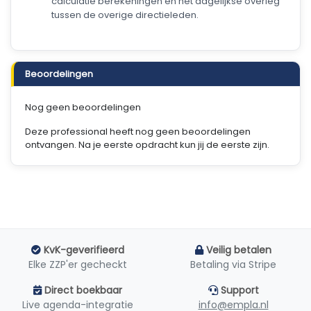
calculatie berekeningen en het dagelijkse overleg
tussen de overige directieleden.
Beoordelingen
Nog geen beoordelingen
Deze professional heeft nog geen beoordelingen
ontvangen. Na je eerste opdracht kun jij de eerste zijn.
KvK-geverifieerd
Veilig betalen
Elke ZZP'er gecheckt
Betaling via Stripe
Direct boekbaar
Support
Live agenda-integratie
info@empla.nl