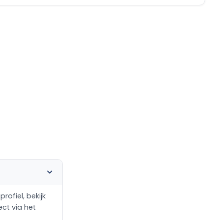
rofiel, bekijk
ect via het