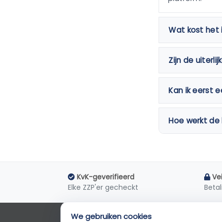
Wat kost het i
Zijn de uiterl
Kan ik eerst 
Hoe werkt de
KvK-geverifieerd
Ve
Elke ZZP'er gecheckt
Betal
We gebruiken cookies