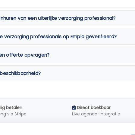
nhuren van een uiterlijke verzorging professional?
ijke verzorging professionals op Empla geverifieerd?
een offerte opvragen?
 beschikbaarheid?
ilig betalen
Direct boekbaar
ing via Stripe
Live agenda-integratie