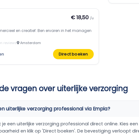
€ 18,50
/u
ercieel en creatief. Ben ervaren in het managen
n reviews
Amsterdam
en
Direct boeken
de vragen over uiterlijke verzorging
n uiterlijke verzorging professional via Empla?
e een uiterlijke verzorging professional direct online. Kies een p
baarheid en klik op 'Direct boeken'. De bevestiging verloopt dir