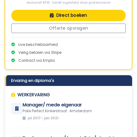
exclusief BTW · tarief ingesteld door professional
Direct boeken
Offerte opvragen
Live beschikbaarheid
Veilig betalen via Stripe
Contract via Empla
Ervaring en diploma's
WERKERVARING
Manager/ mede eigenaar
Poke Perfect Kinkerstraat · Amsterdam
jul 2017 - jan 2021