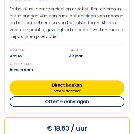
Enthousiast, commercieel en creatief. Ben ervaren in
het managen van een zaak, het opleiden van mensen
en het samenbrengen van het juiste team. Altijd in
voor een praatje, gezelligheid en actief werken maken
mij vrolijk en productief.
GESLACHT
LEEFTIJD
Vrouw
42 jaar
WOONPLAATS
Amsterdam
Direct boeken
betaal achteraf
Offerte aanvragen
€ 18,50 / uur