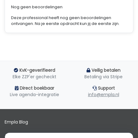
Nog geen beoordelingen
Deze professional heeft nog geen beoordelingen
ontvangen. Na je eerste opdracht kun jij de eerste zijn.
KvK-geverifieerd
Veilig betalen
Elke ZZP'er gecheckt
Betaling via Stripe
Direct boekbaar
Support
Live agenda-integratie
info@empla.nl
Empla Blog
Algemene voorwaarden