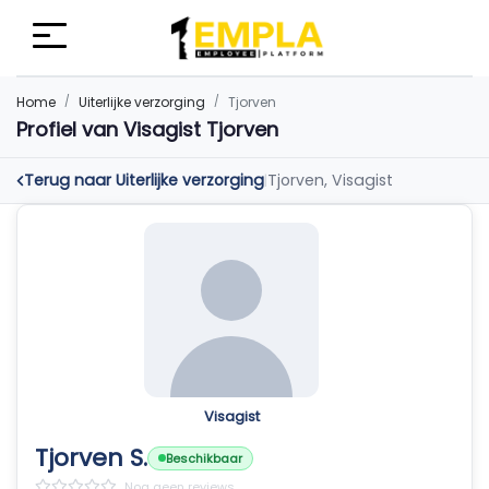
Home
Uiterlijke verzorging
Tjorven
Profiel van Visagist Tjorven
Terug naar Uiterlijke verzorging
Tjorven, Visagist
|
Visagist
Tjorven S.
Beschikbaar
Nog geen reviews