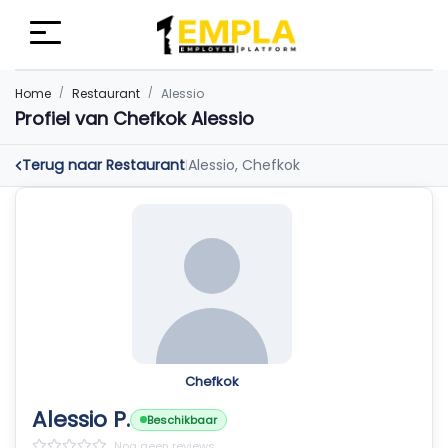
Home
Restaurant
Alessio
Profiel van Chefkok Alessio
Terug naar Restaurant
Alessio, Chefkok
|
Chefkok
Alessio P.
Beschikbaar
Nog geen reviews