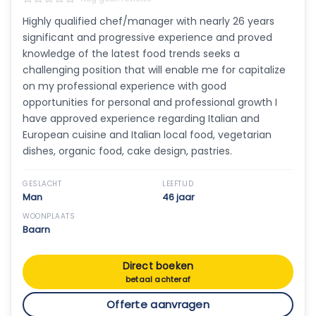
Highly qualified chef/manager with nearly 26 years
significant and progressive experience and proved
knowledge of the latest food trends seeks a
challenging position that will enable me for capitalize
on my professional experience with good
opportunities for personal and professional growth I
have approved experience regarding Italian and
European cuisine and Italian local food, vegetarian
dishes, organic food, cake design, pastries.
GESLACHT
LEEFTIJD
Man
46 jaar
WOONPLAATS
Baarn
Direct boeken
betaal achteraf
Offerte aanvragen