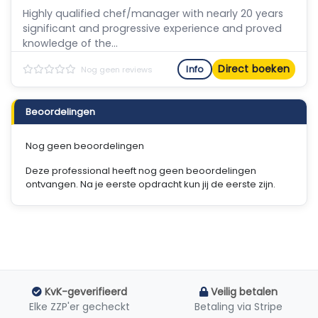
Highly qualified chef/manager with nearly 20 years
significant and progressive experience and proved
knowledge of the...
Direct boeken
Info
Nog geen reviews
Beoordelingen
Nog geen beoordelingen
Deze professional heeft nog geen beoordelingen
ontvangen. Na je eerste opdracht kun jij de eerste zijn.
KvK-geverifieerd
Veilig betalen
Elke ZZP'er gecheckt
Betaling via Stripe