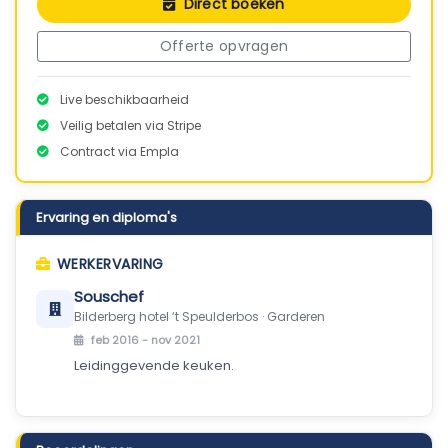
Direct boeken
Offerte opvragen
Live beschikbaarheid
Veilig betalen via Stripe
Contract via Empla
Ervaring en diploma's
WERKERVARING
Souschef
Bilderberg hotel ‘t Speulderbos · Garderen
feb 2016 - nov 2021
Leidinggevende keuken.