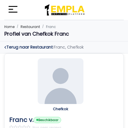
Home
Restaurant
Franc
Profiel van Chefkok Franc
Terug naar Restaurant
Franc, Chefkok
|
Chefkok
Franc v.
Beschikbaar
Nog geen reviews