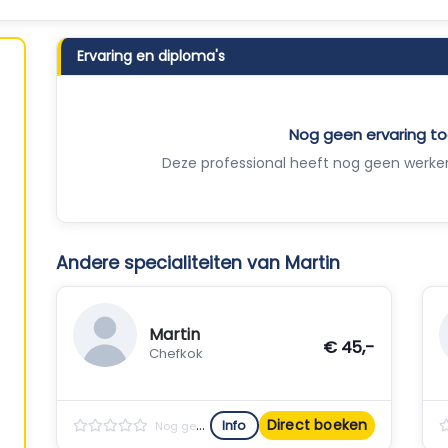
Ervaring en diploma's
Nog geen ervaring 
Deze professional heeft nog geen werker
Andere specialiteiten van Martin
Martin
€ 45,-
Chefkok
Direct boeken
Info
Nog geen reviews