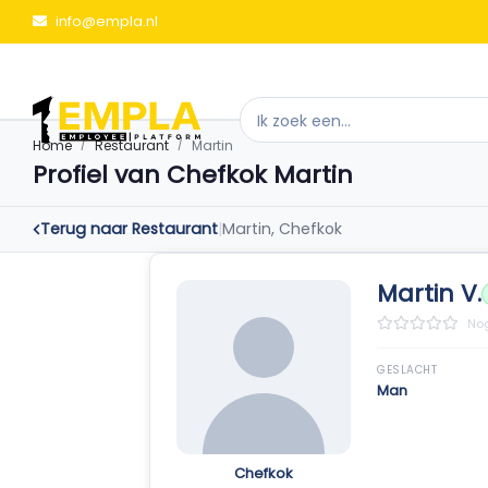
info@empla.nl
Home
Restaurant
Martin
Profiel van Chefkok Martin
Terug naar Restaurant
|
Martin, Chefkok
Martin V.
Nog
GESLACHT
Man
Chefkok