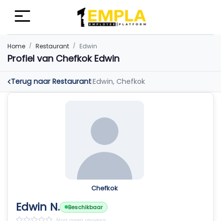
Home
Restaurant
Edwin
Profiel van Chefkok Edwin
Terug naar Restaurant
Edwin, Chefkok
|
Chefkok
Edwin N.
Beschikbaar
Nog geen reviews