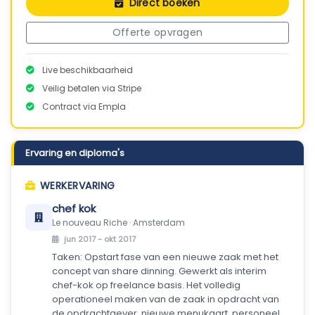
Direct boeken
Offerte opvragen
Live beschikbaarheid
Veilig betalen via Stripe
Contract via Empla
Ervaring en diploma's
WERKERVARING
chef kok
Le nouveau Riche · Amsterdam
jun 2017 - okt 2017
Taken: Opstart fase van een nieuwe zaak met het
concept van share dinning. Gewerkt als interim
chef-kok op freelance basis. Het volledig
operationeel maken van de zaak in opdracht van
de opdrachtgever, nieuwe menukaart, personeel