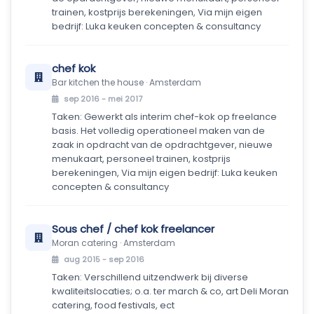
trainen, kostprijs berekeningen, Via mijn eigen
bedrijf: Luka keuken concepten & consultancy
chef kok
Bar kitchen the house · Amsterdam
sep 2016 - mei 2017
Taken: Gewerkt als interim chef-kok op freelance
basis. Het volledig operationeel maken van de
zaak in opdracht van de opdrachtgever, nieuwe
menukaart, personeel trainen, kostprijs
berekeningen, Via mijn eigen bedrijf: Luka keuken
concepten & consultancy
Sous chef / chef kok freelancer
Moran catering · Amsterdam
aug 2015 - sep 2016
Taken: Verschillend uitzendwerk bij diverse
kwaliteitslocaties; o.a. ter march & co, art Deli Moran
catering, food festivals, ect