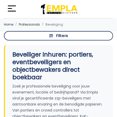
Home
Professionals
Beveiliging
Filters
Beveiliger inhuren: portiers,
eventbeveiligers en
objectbewakers direct
boekbaar
Zoek je professionele beveiliging voor jouw
evenement, locatie of bedrijfspand? Via Empla
vind je gecertificeerde zzp-beveiligers met
aantoonbare ervaring en de benodigde papieren.
Van portiers en crowd controllers tot
objectbewakers en eventbeveiligers, KvK-