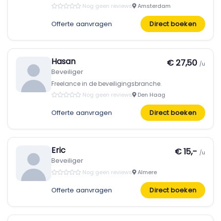
Nog geen reviews
Amsterdam
Offerte aanvragen
Direct boeken
Hasan
€ 27,50
/u
Beveiliger
Freelance in de beveiligingsbranche.
Nog geen reviews
Den Haag
Offerte aanvragen
Direct boeken
Eric
€ 15,-
/u
Beveiliger
Nog geen reviews
Almere
Offerte aanvragen
Direct boeken