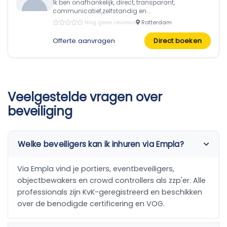
Ik ben onafhankelijk, direct, transparant,
communicatief,zelfstandig en...
Nog geen reviews
Rotterdam
Offerte aanvragen
Direct boeken
Veelgestelde vragen over
beveiliging
Welke beveiligers kan ik inhuren via Empla?
Via Empla vind je portiers, eventbeveiligers,
objectbewakers en crowd controllers als zzp'er. Alle
professionals zijn KvK-geregistreerd en beschikken
over de benodigde certificering en VOG.