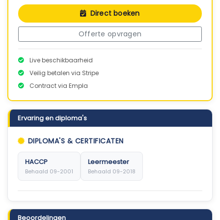
Direct boeken
Offerte opvragen
Live beschikbaarheid
Veilig betalen via Stripe
Contract via Empla
Ervaring en diploma's
DIPLOMA'S & CERTIFICATEN
HACCP
Leermeester
Behaald 09-2001
Behaald 09-2018
Beoordelingen