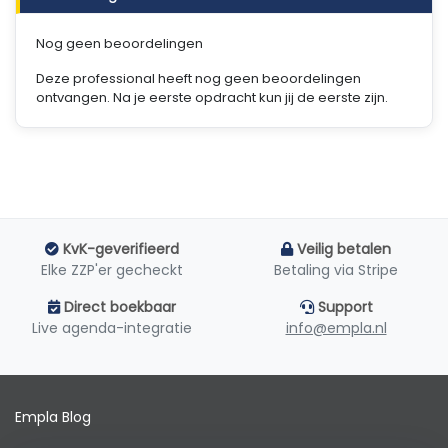
Nog geen beoordelingen
Deze professional heeft nog geen beoordelingen
ontvangen. Na je eerste opdracht kun jij de eerste zijn.
KvK-geverifieerd
Veilig betalen
Elke ZZP'er gecheckt
Betaling via Stripe
Direct boekbaar
Support
Live agenda-integratie
info@empla.nl
Empla Blog