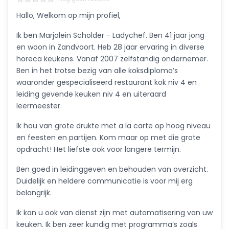
Hallo, Welkom op mijn profiel,
Ik ben Marjolein Scholder - Ladychef. Ben 41 jaar jong
en woon in Zandvoort. Heb 28 jaar ervaring in diverse
horeca keukens. Vanaf 2007 zelfstandig ondernemer.
Ben in het trotse bezig van alle koksdiploma’s
waaronder gespecialiseerd restaurant kok niv 4 en
leiding gevende keuken niv 4 en uiteraard
leermeester.
Ik hou van grote drukte met a la carte op hoog niveau
en feesten en partijen. Kom maar op met die grote
opdracht! Het liefste ook voor langere termijn.
Ben goed in leidinggeven en behouden van overzicht.
Duidelijk en heldere communicatie is voor mij erg
belangrijk.
Ik kan u ook van dienst zijn met automatisering van uw
keuken. Ik ben zeer kundig met programma’s zoals