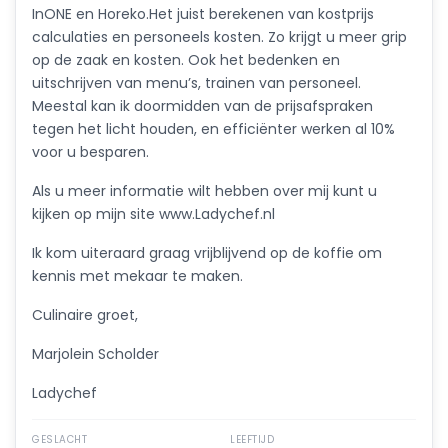
InONE en Horeko.Het juist berekenen van kostprijs
calculaties en personeels kosten. Zo krijgt u meer grip
op de zaak en kosten. Ook het bedenken en
uitschrijven van menu’s, trainen van personeel.
Meestal kan ik doormidden van de prijsafspraken
tegen het licht houden, en efficiënter werken al 10%
voor u besparen.
Als u meer informatie wilt hebben over mij kunt u
kijken op mijn site www.Ladychef.nl
Ik kom uiteraard graag vrijblijvend op de koffie om
kennis met mekaar te maken.
Culinaire groet,
Marjolein Scholder
Ladychef
GESLACHT
LEEFTIJD