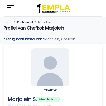
Home
Restaurant
Marjolein
Profiel van Chefkok Marjolein
Terug naar Restaurant
Marjolein, Chefkok
|
Chefkok
Marjolein S.
Beschikbaar
Nog geen reviews