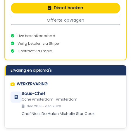
Direct boeken
Offerte opvragen
Live beschikbaarheid
Veilig betalen via Stripe
Contract via Empla
Ervaring en diploma's
WERKERVARING
Sous-Chef
Oche Amsterdam · Amsterdam
dec 2019 - dec 2020
Chef Niels De Halen Michelin Star Cook