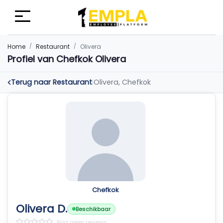
Home
Restaurant
Olivera
Profiel van Chefkok Olivera
Terug naar Restaurant
Olivera, Chefkok
|
Chefkok
Olivera D.
Beschikbaar
Nog geen reviews