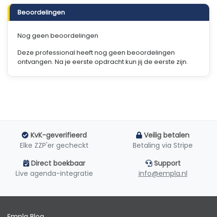
Beoordelingen
Nog geen beoordelingen
Deze professional heeft nog geen beoordelingen
ontvangen. Na je eerste opdracht kun jij de eerste zijn.
KvK-geverifieerd
Veilig betalen
Elke ZZP'er gecheckt
Betaling via Stripe
Direct boekbaar
Support
Live agenda-integratie
info@empla.nl
Empla Blog