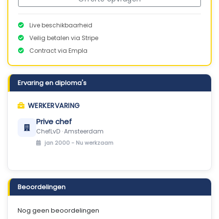
Live beschikbaarheid
Veilig betalen via Stripe
Contract via Empla
Ervaring en diploma's
WERKERVARING
Prive chef
ChefLvD · Amsteerdam
jan 2000 -
Nu werkzaam
Beoordelingen
Nog geen beoordelingen