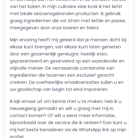
van het koken. In mijn culinaire visie kook ik het liefst
met lokale seizoensgebonden producten. Ik gebruik
graag ingrediënten die vol zitten met liefde en passie,
meegegeven door onze boeren en telers.
Mijn ervaring heeft mij geleerd dat je mensen dicht bij
elkaar kunt brengen, van elkaar kunt laten genieten
door een gezamenlijk geneugte: heerlijk eten,
gepresenteerd en geserveerd op een waardevolle en
stijlvolle manier. De verrassende combinatie van
ingrediënten die tezamen een exclusief gerecht
creëren. De overheerlijke smaaksensaties zullen u en
uw gezelschap van begin tot eind imponeren.
Ik kijk ernaar uit om kennis met u te maken. Heb ik u
nieuwsgierig gemaakt en wilt u graag met mij in
contact komen? Of wilt u eerst meer informatie,
bijvoorbeeld over de service die ik verleen? Dan kunt u
mij het beste benaderen via de WhatsApp link op mijn
profiel.