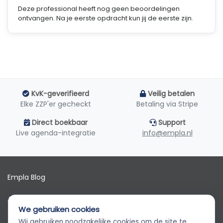
Deze professional heeft nog geen beoordelingen
ontvangen. Na je eerste opdracht kun jij de eerste zijn.
KvK-geverifieerd
Veilig betalen
Elke ZZP'er gecheckt
Betaling via Stripe
Direct boekbaar
Support
Live agenda-integratie
info@empla.nl
Empla Blog
Algemene voorwaarden
We gebruiken cookies
AVG
Wij gebruiken noodzakelijke cookies om de site te