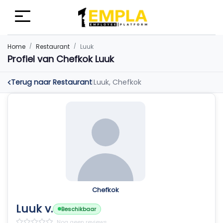
Home
Restaurant
Luuk
Profiel van Chefkok Luuk
Terug naar Restaurant
Luuk, Chefkok
|
Chefkok
Luuk v.
Beschikbaar
Nog geen reviews