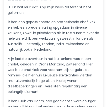
Hi! En wat leuk dat u op mijn websitel terecht bent
gekomen.
Ik ben een gepassioneerd en professionele chef-kok
en heb een brede ervaring opgedaan in diverse
keukens, zowel in privésferen als in restaurants over de
hele wereld. Ik ben werkzaam geweest in landen als
Australië, Oostenrijk, Londen, India, Zwitserland en
natuurlijk ook in Nederland.
Mijn laatste avontuur in het buitenland was in een
chalet, gelegen in Crans Montana, Zwitserland. Hier
was ik de chef-kok voor voornamelijk uitgebreide
families, die hier hun luxueuze skivakanties vierden
met uitzonderlijk hoge eisen. Hierbij waren
dieetbeperkingen en -vereisten regelmatig een
belangrijk element.
Ik ben Luuk van Doorn, een goedlachse wereldburger
en ben altijd aan het verkennen in de wondere wereld