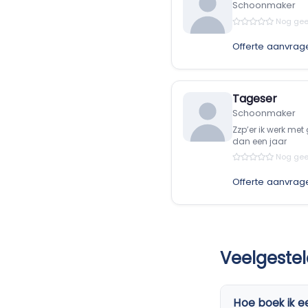
Schoonmaker
Nog gee
Offerte aanvrag
Tageser
Schoonmaker
Zzp’er ik werk met
dan een jaar
Nog gee
Offerte aanvrag
Veelgeste
Hoe boek ik 