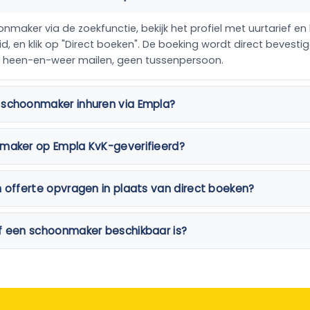
maker via de zoekfunctie, bekijk het profiel met uurtarief en 
, en klik op "Direct boeken". De boeking wordt direct bevestig
n heen-en-weer mailen, geen tussenpersoon.
 schoonmaker inhuren via Empla?
nmaker op Empla KvK-geverifieerd?
n offerte opvragen in plaats van direct boeken?
f een schoonmaker beschikbaar is?