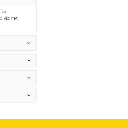
live
d via het