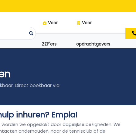
Voor
Voor
ZZP'ers
opdrachtgevers
en
kbaar. Direct boekbaar via
hulp inhuren? Empla!
j worden we opgeslokt door dagelijkse bezigheden. We
ntacten onderhouden, naar de tennisclub of de