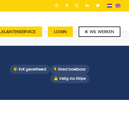
/
KLANTENSERVICE
LOGIN
IK WIL WERKEN
KvK geverifieerd
Direct boekbaar
Veilig via Stripe