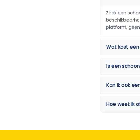
Zoek een schoon
beschikbaarheid
platform, gee
Wat kost een
Is een schoo
Kan ik ook ee
Hoe weet ik o