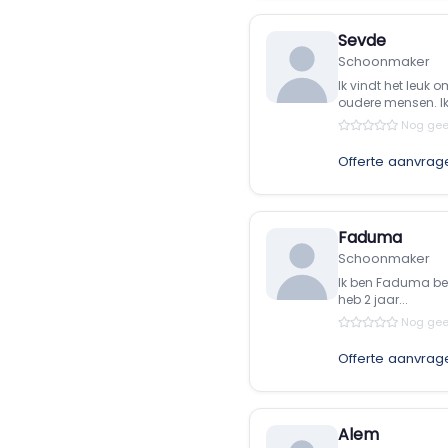
Sevde
Schoonmaker
Ik vindt het leuk
oudere mensen. Ik.
Nog gee
Offerte aanvrag
Faduma
Schoonmaker
Ik ben Faduma ben 
heb 2 jaar...
Nog gee
Offerte aanvrag
Alem