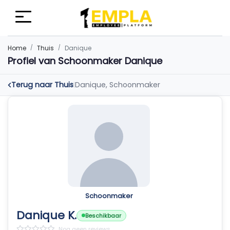
Home
Thuis
Danique
Profiel van Schoonmaker Danique
Terug naar Thuis
Danique, Schoonmaker
|
Schoonmaker
Danique K.
Beschikbaar
Nog geen reviews