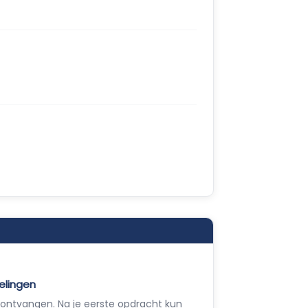
elingen
ontvangen. Na je eerste opdracht kun