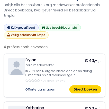
Bekijk alle beschikbare Zorg medewerker professionals.
Direct boekbaar, KvK-geverifieerd en betaalbaar via
Empla.
KvK-geverifieerd
Live beschikbaarheid
Veilig betalen via Stripe
4
professionals gevonden
Dylan
€ 40,-
/u
Zorg medewerker
In 2021 ben ik afgestudeerd aan de opleiding
Filmacteur op het Mediacollege in...
Nog geen reviews
Offerte aanvragen
Direct boeken
Katherine
€ 30,-