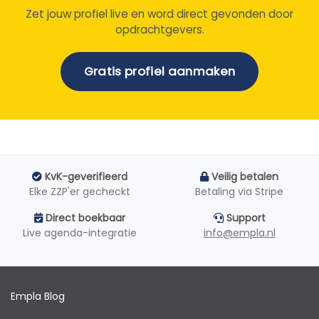
Zet jouw profiel live en word direct gevonden door
opdrachtgevers.
Gratis profiel aanmaken
KvK-geverifieerd
Veilig betalen
Elke ZZP'er gecheckt
Betaling via Stripe
Direct boekbaar
Support
Live agenda-integratie
info@empla.nl
Empla Blog