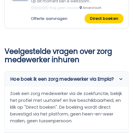
Op dit moment ben ik werkzaam...
Nog geen reviews
Amersfoort
Offerte aanvragen
Direct boeken
Veelgestelde vragen over zorg
medewerker inhuren
Hoe boek ik een zorg medewerker via Empla?
Zoek een zorg medewerker via de zoekfunctie, bekijk
het profiel met uurtarief en live beschikbaarheid, en
klik op "Direct boeken". De boeking wordt direct
bevestigd via het platform, geen heen-en-weer
mailen, geen tussenpersoon.