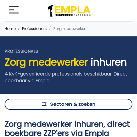
Home
Professionals
Zorg medewerker
PROFESSIONALS
Zorg medewerker
inhuren
4 KvK-geverifieerde professionals beschikbaar. Direct
boekbaar via Empla.
Sectoren & zoeken
Zorg medewerker inhuren, direct
boekbare ZZP'ers via Empla