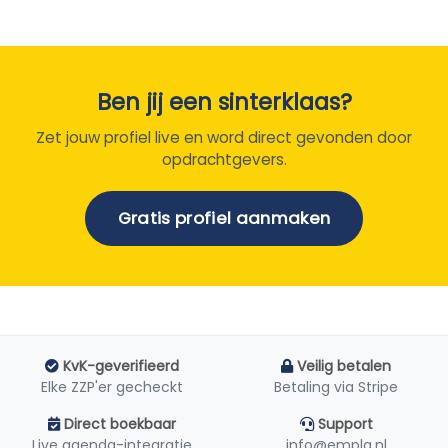
Ben jij een sinterklaas?
Zet jouw profiel live en word direct gevonden door
opdrachtgevers.
Gratis profiel aanmaken
KvK-geverifieerd
Veilig betalen
Elke ZZP'er gecheckt
Betaling via Stripe
Direct boekbaar
Support
Live agenda-integratie
info@empla.nl