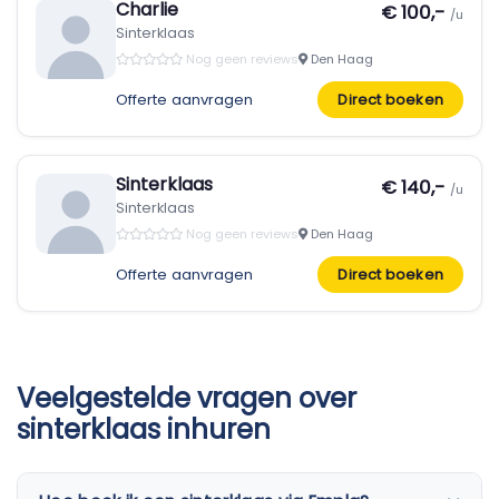
Charlie
€ 100,-
/u
Sinterklaas
Nog geen reviews
Den Haag
Offerte aanvragen
Direct boeken
Sinterklaas
€ 140,-
/u
Sinterklaas
Nog geen reviews
Den Haag
Offerte aanvragen
Direct boeken
Veelgestelde vragen over
sinterklaas inhuren