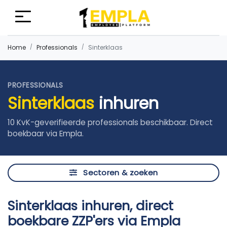
Home
Professionals
Sinterklaas
PROFESSIONALS
Sinterklaas
inhuren
10 KvK-geverifieerde professionals beschikbaar. Direct
boekbaar via Empla.
Sectoren & zoeken
Sinterklaas inhuren, direct
boekbare ZZP'ers via Empla