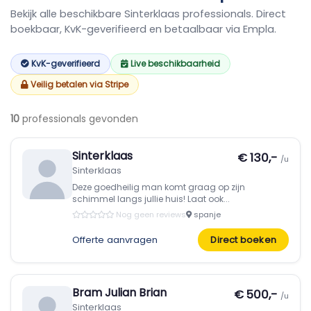
Bekijk alle beschikbare Sinterklaas professionals. Direct
boekbaar, KvK-geverifieerd en betaalbaar via Empla.
KvK-geverifieerd
Live beschikbaarheid
Veilig betalen via Stripe
10
professionals gevonden
Sinterklaas
€ 130,-
/u
Sinterklaas
Deze goedheilig man komt graag op zijn
schimmel langs jullie huis! Laat ook...
Nog geen reviews
spanje
Offerte aanvragen
Direct boeken
Bram Julian Brian
€ 500,-
/u
Sinterklaas