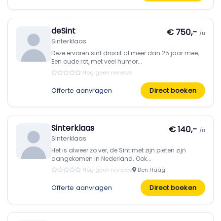
deSint
€ 750,-
/u
Sinterklaas
Deze ervaren sint draait al meer dan 25 jaar mee,
Een oude rot, met veel humor...
Nog geen reviews
Offerte aanvragen
Direct boeken
Sinterklaas
€ 140,-
/u
Sinterklaas
Het is alweer zo ver, de Sint met zijn pieten zijn
aangekomen in Nederland. Ook...
Nog geen reviews
Den Haag
Offerte aanvragen
Direct boeken