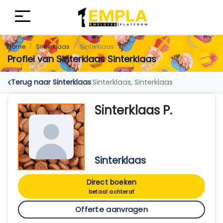
Home
Sinterklaas
Sinterklaas
Profiel van Sinterklaas Sinterklaas
Terug naar Sinterklaas
Sinterklaas, Sinterklaas
|
Sinterklaas P.
Sinterklaas
Direct boeken
betaal achteraf
Offerte aanvragen