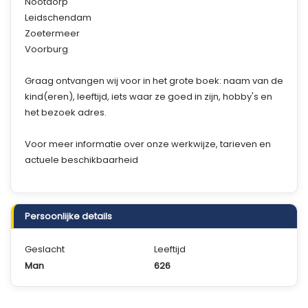
Nootdorp
Leidschendam
Zoetermeer
Voorburg
Graag ontvangen wij voor in het grote boek: naam van de
kind(eren), leeftijd, iets waar ze goed in zijn, hobby's en
het bezoek adres.
Voor meer informatie over onze werkwijze, tarieven en
actuele beschikbaarheid
Persoonlijke details
Geslacht
Leeftijd
Man
626