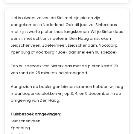
Het is alweer zo ver, de Sint met zijn pieten zijn
aangekomen in Nederland. Ook dit jaar zal Sinterklaas
met zijn zwarte pieten thuis langskomen. Wil je Sinterklaas
eens in het echt ontmoeten in Den Haag omstreken
Leidschenveen, Zoetermeer, Leidschendam, Nootdorp,
Ypenburg of Voorburg? Boek dan snel een huisbezoek.
Een huisbezoek van Sinterklaas met de pieten kost €70
van rond de 25 minuten incl strooigoed.
Aangezien de boekingen binnen stromen hebben wij nog
maar beperkte plekken vrij op 3, 4, en 5 december. In de
omgeving van Den Haag.
Huisbezoek omgevingen:
Leidschenveen
Ypenburg