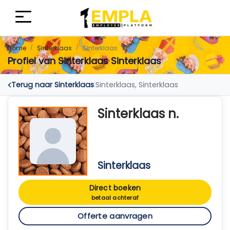
Home
Sinterklaas
Sinterklaas
Profiel van Sinterklaas Sinterklaas
Terug naar Sinterklaas
Sinterklaas, Sinterklaas
|
Sinterklaas n.
Sinterklaas
Direct boeken
betaal achteraf
Offerte aanvragen