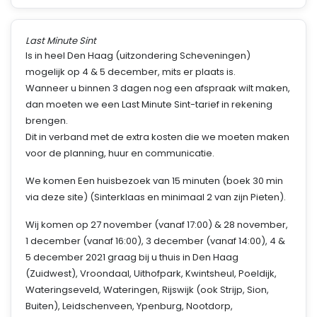
Last Minute Sint
Is in heel Den Haag (uitzondering Scheveningen)
mogelijk op 4 & 5 december, mits er plaats is.
Wanneer u binnen 3 dagen nog een afspraak wilt maken,
dan moeten we een Last Minute Sint-tarief in rekening
brengen.
Dit in verband met de extra kosten die we moeten maken
voor de planning, huur en communicatie.
We komen Een huisbezoek van 15 minuten (boek 30 min
via deze site) (Sinterklaas en minimaal 2 van zijn Pieten).
Wij komen op 27 november (vanaf 17:00) & 28 november,
1 december (vanaf 16:00), 3 december (vanaf 14:00), 4 &
5 december 2021 graag bij u thuis in Den Haag
(Zuidwest), Vroondaal, Uithofpark, Kwintsheul, Poeldijk,
Wateringseveld, Wateringen, Rijswijk (ook Strijp, Sion,
Buiten), Leidschenveen, Ypenburg, Nootdorp,