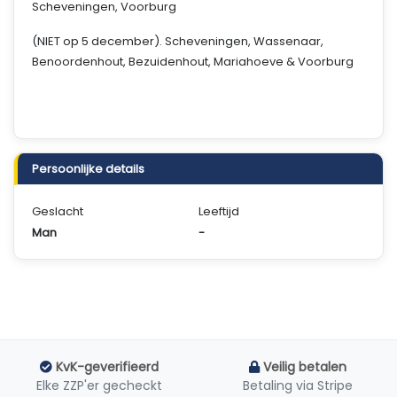
Scheveningen, Voorburg
(NIET op 5 december). Scheveningen, Wassenaar,
Benoordenhout, Bezuidenhout, Mariahoeve & Voorburg
Persoonlijke details
Geslacht
Leeftijd
Man
-
KvK-geverifieerd
Veilig betalen
Elke ZZP'er gecheckt
Betaling via Stripe