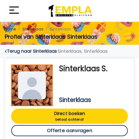
Home
Sinterklaas
Sinterklaas
Profiel van Sinterklaas Sinterklaas
Terug naar Sinterklaas
Sinterklaas, Sinterklaas
|
Sinterklaas S.
Sinterklaas
Direct boeken
betaal achteraf
Offerte aanvragen