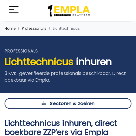
Home
Professionals
Lichttechnicus
PROFESSIONALS
Lichttechnicus
inhuren
3 KvK-geverifieerde professionals beschikbaar. Direct
boekbaar via Empla.
Sectoren & zoeken
Lichttechnicus inhuren, direct
boekbare ZZP'ers via Empla