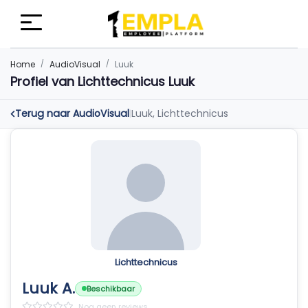
Home
AudioVisual
Luuk
Profiel van Lichttechnicus Luuk
Terug naar AudioVisual
Luuk, Lichttechnicus
|
Lichttechnicus
Luuk A.
Beschikbaar
Nog geen reviews