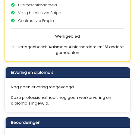
Live beschikbaarheid
Veilig betalen via Stripe
Contract via Empla
Werkgebied
's-Hertogenbosch
Aalsmeer
Alblasserdam
en 161 andere
gemeenten
Ervaring en diploma's
Nog geen ervaring toegevoegd
Deze professional heeft nog geen werkervaring en
diploma's ingevuld.
Beoordelingen