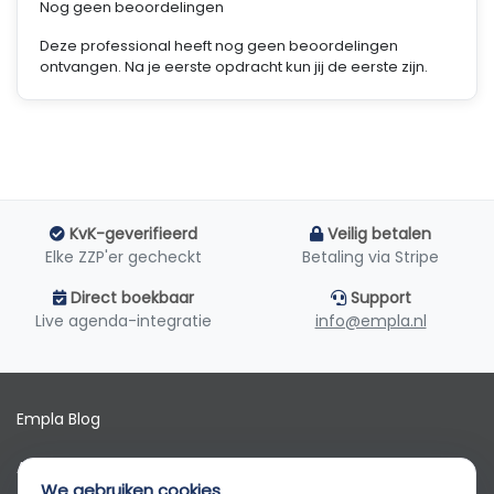
Nog geen beoordelingen
Deze professional heeft nog geen beoordelingen
ontvangen. Na je eerste opdracht kun jij de eerste zijn.
KvK-geverifieerd
Veilig betalen
Elke ZZP'er gecheckt
Betaling via Stripe
Direct boekbaar
Support
Live agenda-integratie
info@empla.nl
Empla Blog
Algemene voorwaarden
We gebruiken cookies