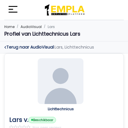
Home
AudioVisual
Lars
Profiel van Lichttechnicus Lars
Terug naar AudioVisual
Lars, Lichttechnicus
|
Lichttechnicus
Lars v.
Beschikbaar
Nog geen reviews