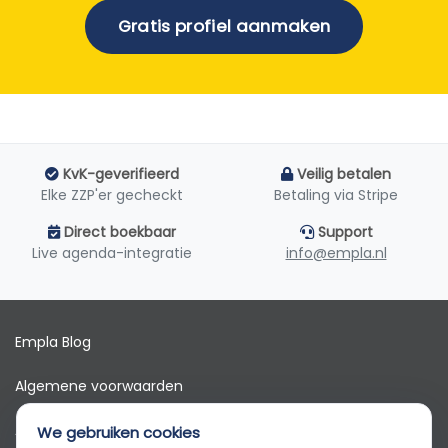
Gratis profiel aanmaken
KvK-geverifieerd
Veilig betalen
Elke ZZP'er gecheckt
Betaling via Stripe
Direct boekbaar
Support
Live agenda-integratie
info@empla.nl
Empla Blog
Algemene voorwaarden
AVG
We gebruiken cookies