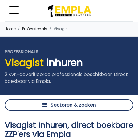
Home
Professionals
Visagist
PROFESSIONALS
Visagist
inhuren
2 KvK-geverifieerde professionals beschikbaar. Direct
boekbaar via Empla.
Sectoren & zoeken
Visagist inhuren, direct boekbare
ZZP'ers via Empla