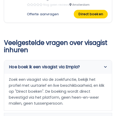
Nog geen reviews
Amsterdam
Offerte aanvragen
Direct boeken
Veelgestelde vragen over visagist
inhuren
Hoe boek ik een visagist via Empla?
Zoek een visagist via de zoekfunctie, bekijk het
profiel met uurtarief en live beschikbaarheid, en klik
op "Direct boeken". De boeking wordt direct
bevestigd via het platform, geen heen-en-weer
mailen, geen tussenpersoon.