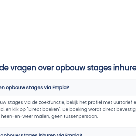
lde vragen over opbouw stages inhur
een opbouw stages via Empla?
 stages via de zoekfunctie, bekijk het profiel met uurtarief e
, en klik op "Direct boeken". De boeking wordt direct bevestig
n heen-en-weer mailen, geen tussenpersoon.
 opbouw stages inhuren via Empla?