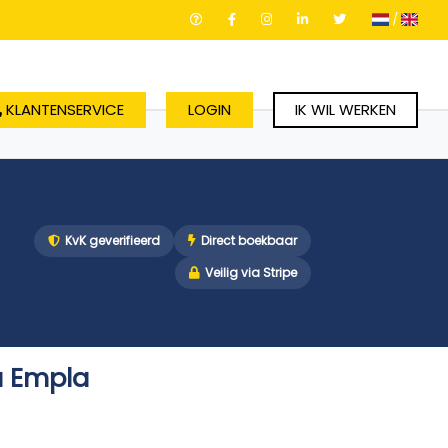
/
KLANTENSERVICE
LOGIN
IK WIL WERKEN
KvK geverifieerd
Direct boekbaar
Veilig via Stripe
a Empla