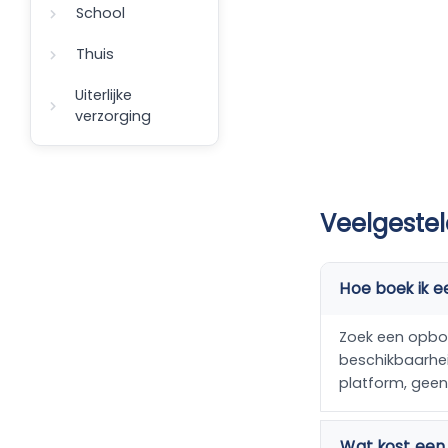
School
Thuis
Uiterlijke
verzorging
Veelgeste
Hoe boek ik 
Zoek een opbouw
beschikbaarheid
platform, gee
Wat kost een