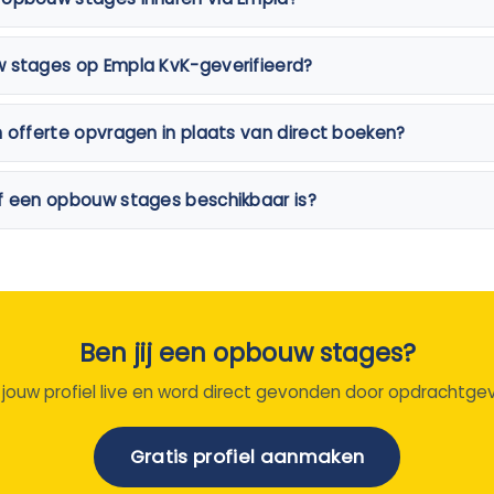
w stages op Empla KvK-geverifieerd?
n offerte opvragen in plaats van direct boeken?
f een opbouw stages beschikbaar is?
Ben jij een opbouw stages?
 jouw profiel live en word direct gevonden door opdrachtgev
Gratis profiel aanmaken