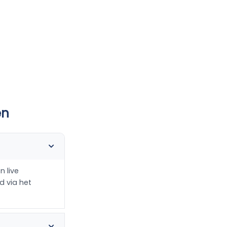
en
n live
d via het