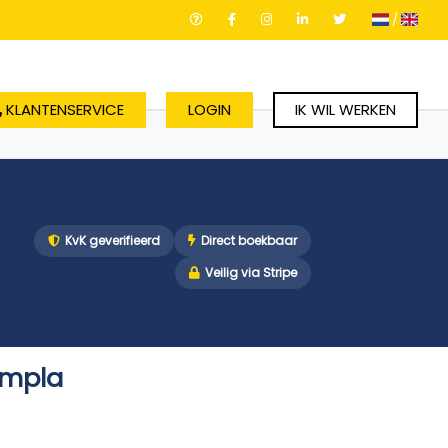
/
KLANTENSERVICE
LOGIN
IK WIL WERKEN
KvK geverifieerd
Direct boekbaar
Veilig via Stripe
Empla