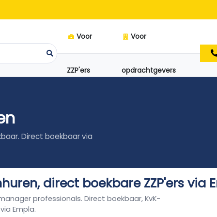
Voor
Voor
ZZP'ers
opdrachtgevers
en
kbaar. Direct boekbaar via
uren, direct boekbare ZZP'ers via 
 manager professionals. Direct boekbaar, KvK-
 via Empla.