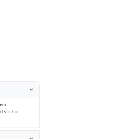
ive
d via het