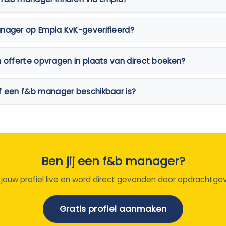
anager op Empla KvK-geverifieerd?
n offerte opvragen in plaats van direct boeken?
f een f&b manager beschikbaar is?
Ben jij een f&b manager?
 jouw profiel live en word direct gevonden door opdrachtgev
Gratis profiel aanmaken