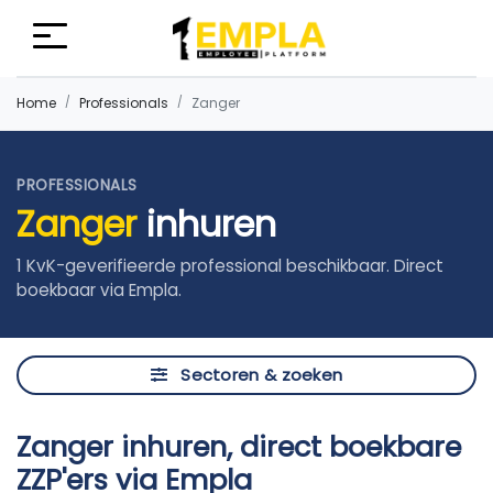
Home
Professionals
Zanger
PROFESSIONALS
Zanger
inhuren
1 KvK-geverifieerde professional beschikbaar. Direct
boekbaar via Empla.
Sectoren & zoeken
Zanger inhuren, direct boekbare
ZZP'ers via Empla