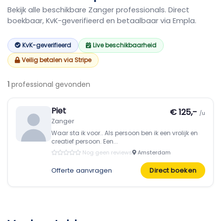
Bekijk alle beschikbare Zanger professionals. Direct
boekbaar, KvK-geverifieerd en betaalbaar via Empla.
KvK-geverifieerd
Live beschikbaarheid
Veilig betalen via Stripe
1
professional gevonden
Piet
€ 125,-
/u
Zanger
Waar sta ik voor.. Als persoon ben ik een vrolijk en
creatief persoon. Een...
Nog geen reviews
Amsterdam
Offerte aanvragen
Direct boeken