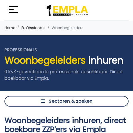
Home
Professionals
Woonbegeleiders
PROFESSIONALS
Woonbegeleiders
inhuren
0 KvK-geverifieerde professionals beschikbaar. Direct
boekbaar via Empla.
Sectoren & zoeken
Woonbegeleiders inhuren, direct
boekbare ZZP'ers via Empla