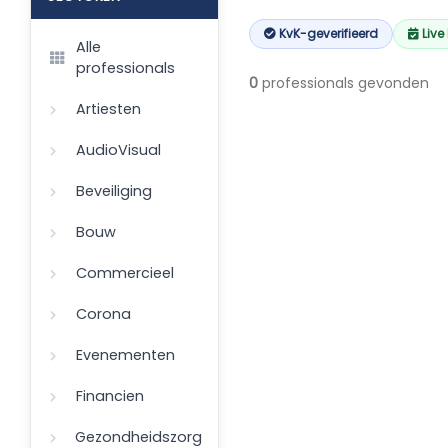
KvK-geverifieerd
Live
Alle
professionals
0
professionals gevonden
Artiesten
AudioVisual
Beveiliging
Bouw
Commercieel
Corona
Evenementen
Financien
Gezondheidszorg