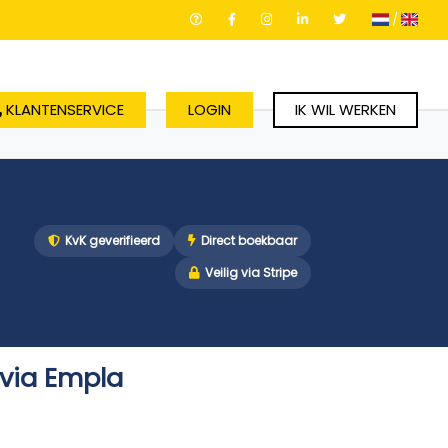
/
KLANTENSERVICE
LOGIN
IK WIL WERKEN
KvK geverifieerd
Direct boekbaar
Veilig via Stripe
 via Empla