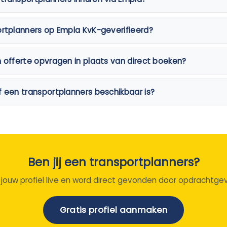
ortplanners op Empla KvK-geverifieerd?
n offerte opvragen in plaats van direct boeken?
f een transportplanners beschikbaar is?
Ben jij een transportplanners?
 jouw profiel live en word direct gevonden door opdrachtgev
Gratis profiel aanmaken