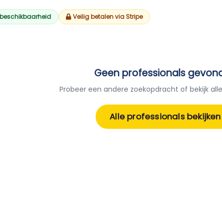
 beschikbaarheid
Veilig betalen via Stripe
Geen professionals gevon
Probeer een andere zoekopdracht of bekijk alle
Alle professionals bekijken