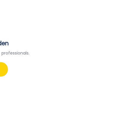
den
 professionals.