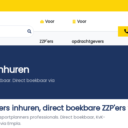
Voor
Voor
ZZP'ers
opdrachtgevers
nhuren
kbaar. Direct boekbaar via
rs inhuren, direct boekbare ZZP'ers
nsportplanners professionals. Direct boekbaar, KvK-
 via Empla.