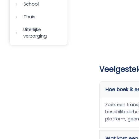
School
Thuis
Uiterlijke
verzorging
Veelgestel
Hoe boek ik e
Zoek een transp
beschikbaarheid
platform, gee
Wat kost een 