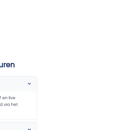
huren
 en live
d via het