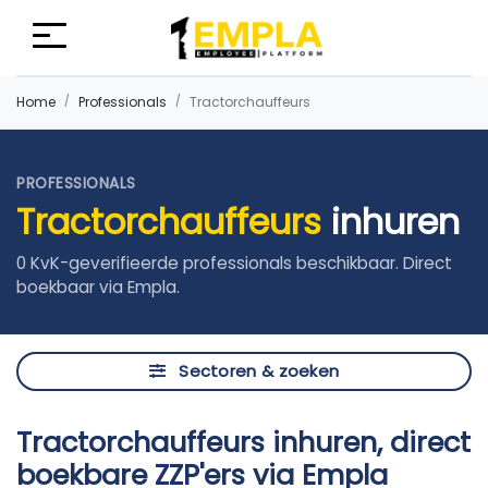
Home
Professionals
Tractorchauffeurs
PROFESSIONALS
Tractorchauffeurs
inhuren
0 KvK-geverifieerde professionals beschikbaar. Direct
boekbaar via Empla.
Sectoren & zoeken
Tractorchauffeurs inhuren, direct
boekbare ZZP'ers via Empla