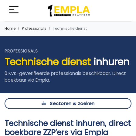
Home
Professionals
Technische dienst
PROFESSIONALS
Technische dienst
inhuren
0 KvK-geverifieerde professionals beschikbaar. Direct
boekbaar via Empla.
Sectoren & zoeken
Technische dienst inhuren, direct
boekbare ZZP'ers via Empla