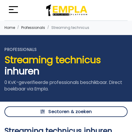
Home
Professionals
Streaming technicus
PROFESSIONALS
Streaming technicus
inhuren
0 KvK-geverifieerde professionals beschikbaar. Direct
boekbaar via Empla.
Sectoren & zoeken
Streaming technicus inhuren,