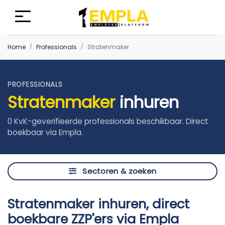
Home
Professionals
Stratenmaker
PROFESSIONALS
Stratenmaker
inhuren
0 KvK-geverifieerde professionals beschikbaar. Direct
boekbaar via Empla.
Sectoren & zoeken
Stratenmaker inhuren, direct
boekbare ZZP'ers via Empla