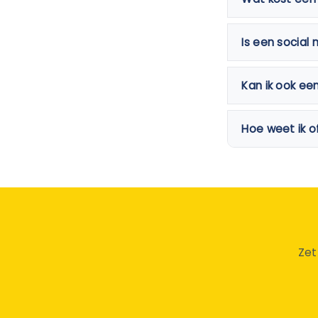
Is een social
Kan ik ook ee
Hoe weet ik o
Zet