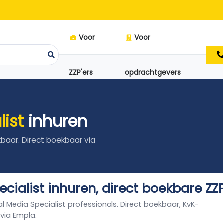
Voor
Voor
ZZP'ers
opdrachtgevers
list
inhuren
kbaar. Direct boekbaar via
ecialist inhuren, direct boekbare ZZ
ial Media Specialist professionals. Direct boekbaar, KvK-
 via Empla.