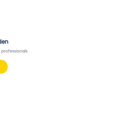
den
 professionals.