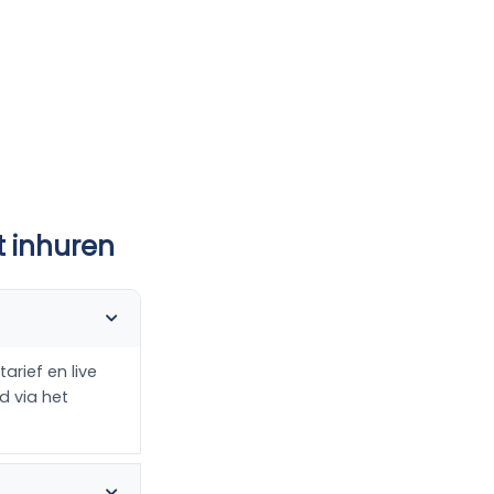
t inhuren
arief en live
d via het