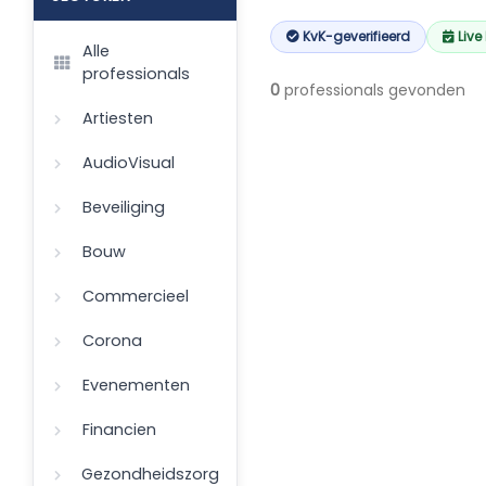
KvK-geverifieerd
Live
Alle
professionals
0
professionals gevonden
Artiesten
AudioVisual
Beveiliging
Bouw
Commercieel
Corona
Evenementen
Financien
Gezondheidszorg