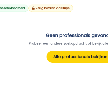
 beschikbaarheid
Veilig betalen via Stripe
Geen professionals gevon
Probeer een andere zoekopdracht of bekijk alle
Alle professionals bekijken