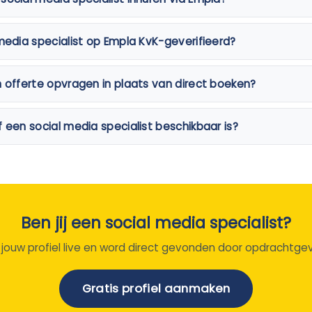
 media specialist op Empla KvK-geverifieerd?
n offerte opvragen in plaats van direct boeken?
f een social media specialist beschikbaar is?
Ben jij een social media specialist?
 jouw profiel live en word direct gevonden door opdrachtgev
Gratis profiel aanmaken