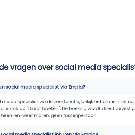
de vragen over social media specialis
en social media specialist via Empla?
 media specialist via de zoekfunctie, bekijk het profiel met uurt
, en klik op "Direct boeken". De boeking wordt direct bevestig
n heen-en-weer mailen, geen tussenpersoon.
social media specialist inhuren via Empla?