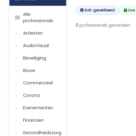
KvK-geverifieerd
Live
Alle
professionals
0
professionals gevonden
Artiesten
AudioVisual
Beveiliging
Bouw
Commercieel
Corona
Evenementen
Financien
Gezondheidszorg