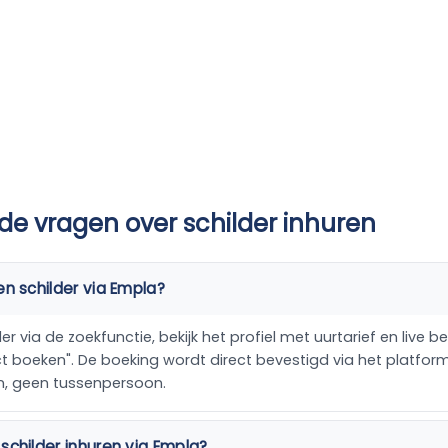
de vragen over schilder inhuren
en schilder via Empla?
er via de zoekfunctie, bekijk het profiel met uurtarief en live 
ect boeken". De boeking wordt direct bevestigd via het platfo
n, geen tussenpersoon.
schilder inhuren via Empla?