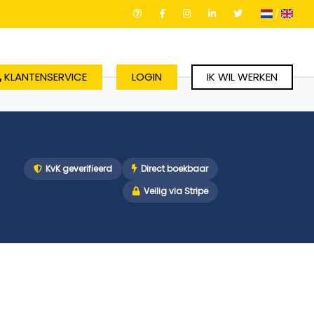
/
KLANTENSERVICE
LOGIN
IK WIL WERKEN
KvK geverifieerd
Direct boekbaar
Veilig via Stripe