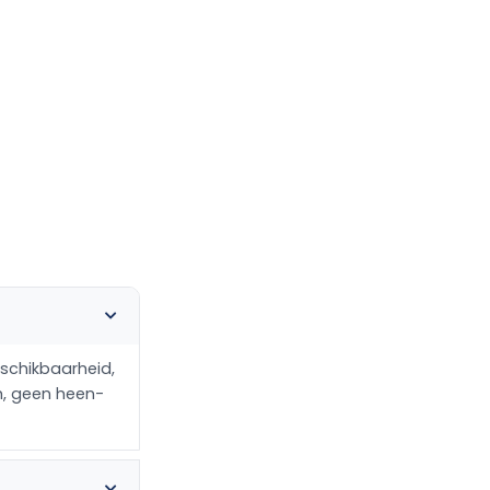
beschikbaarheid,
rm, geen heen-