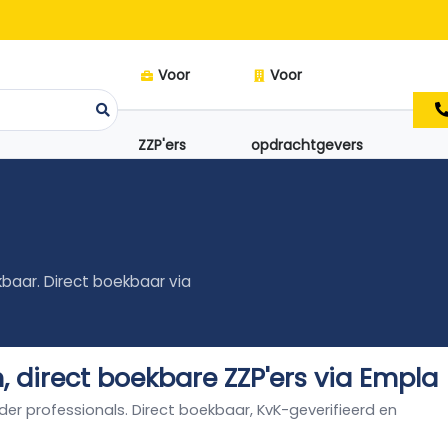
Voor
Voor
ZZP'ers
opdrachtgevers
kbaar. Direct boekbaar via
n, direct boekbare ZZP'ers via Empla
lder professionals. Direct boekbaar, KvK-geverifieerd en