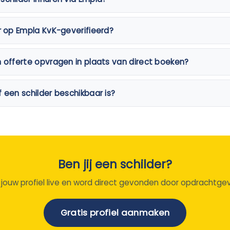
er op Empla KvK-geverifieerd?
n offerte opvragen in plaats van direct boeken?
f een schilder beschikbaar is?
Ben jij een schilder?
 jouw profiel live en word direct gevonden door opdrachtgev
Gratis profiel aanmaken