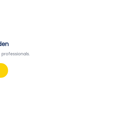
den
 professionals.