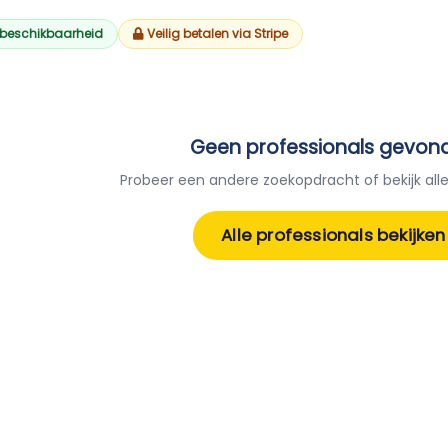
 beschikbaarheid
Veilig betalen via Stripe
Geen professionals gevon
Probeer een andere zoekopdracht of bekijk alle
Alle professionals bekijken