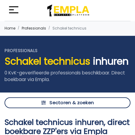
Home
Professionals
Schakel technicus
PROFESSIONALS
Schakel technicus
inhuren
0 KvK-geverifieerde professionals beschikbaar. Direct
boekbaar via Empla.
Sectoren & zoeken
Schakel technicus inhuren, direct
boekbare ZZP'ers via Empla