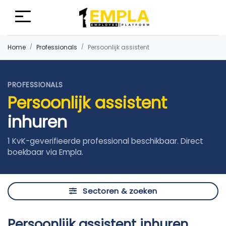
Home
Professionals
Persoonlijk assistent
PROFESSIONALS
Persoonlijk assistent
inhuren
1 KvK-geverifieerde professional beschikbaar. Direct
boekbaar via Empla.
Sectoren & zoeken
Persoonlijk assistent inhuren,