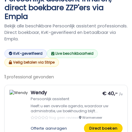
direct boekbare ZZP'ers via
Empla
Bekijk alle beschikbare Persoonlijk assistent professionals.
Direct boekbaar, KvK-geverifieerd en betaalbaar via
Empla.
KvK-geverifieerd
Live beschikbaarheid
Veilig betalen via Stripe
1
professional gevonden
Wendy
€ 40,-
/u
Persoonlijk assistent
Heeft u een overvolle agenda, waardoor uw
administratie, uw boekhouding blijft...
Nog geen reviews
Wormerveer
Offerte aanvragen
Direct boeken