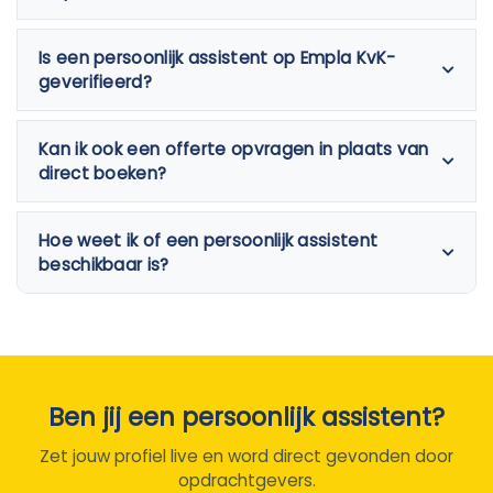
Is een persoonlijk assistent op Empla KvK-
geverifieerd?
Kan ik ook een offerte opvragen in plaats van
direct boeken?
Hoe weet ik of een persoonlijk assistent
beschikbaar is?
Ben jij een persoonlijk assistent?
Zet jouw profiel live en word direct gevonden door
opdrachtgevers.