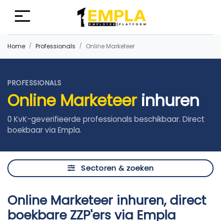
Home
Professionals
Online Marketeer
PROFESSIONALS
Online Marketeer
inhuren
0 KvK-geverifieerde professionals beschikbaar. Direct
boekbaar via Empla.
Sectoren & zoeken
Online Marketeer inhuren, direct
boekbare ZZP'ers via Empla