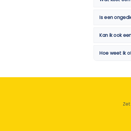
Is een ongedi
Kan ik ook ee
Hoe weet ik o
Zet