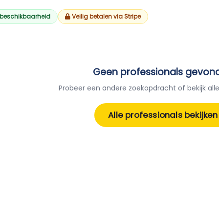
 beschikbaarheid
Veilig betalen via Stripe
Geen professionals gevon
Probeer een andere zoekopdracht of bekijk alle
Alle professionals bekijken