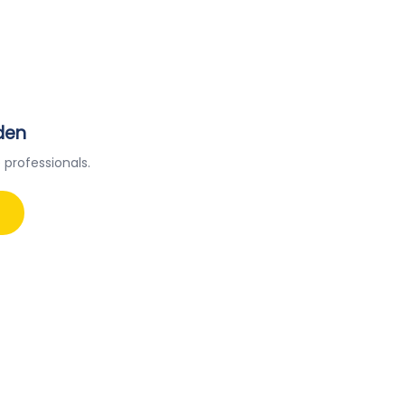
den
 professionals.