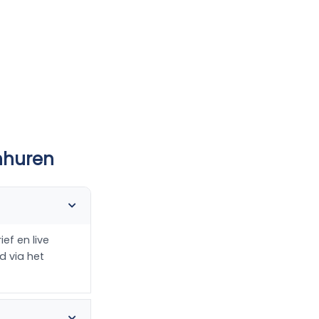
inhuren
ef en live
d via het