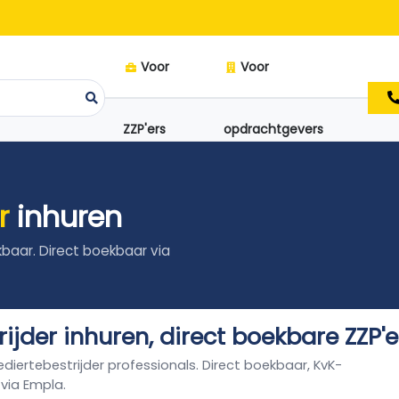
Voor
Voor
ZZP'ers
opdrachtgevers
r
inhuren
kbaar. Direct boekbaar via
ijder inhuren, direct boekbare ZZP'
ediertebestrijder professionals. Direct boekbaar, KvK-
 via Empla.