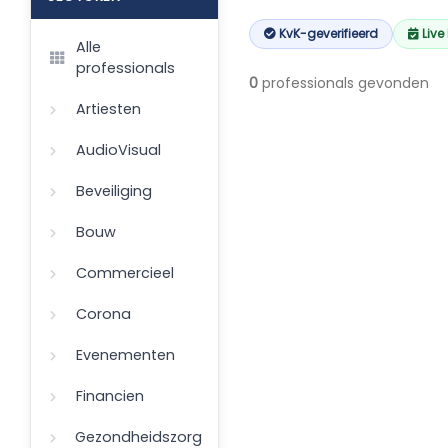
KvK-geverifieerd
Live
Alle
professionals
0
professionals gevonden
Artiesten
AudioVisual
Beveiliging
Bouw
Commercieel
Corona
Evenementen
Financien
Gezondheidszorg