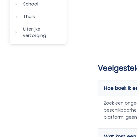
School
Thuis
Uiterlijke
verzorging
Veelgestel
Hoe boek ik e
Zoek een ongedi
beschikbaarheid
platform, gee
Wat kost een 