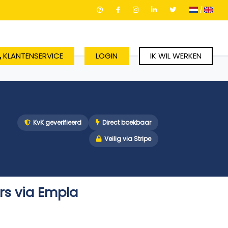
/
KLANTENSERVICE
LOGIN
IK WIL WERKEN
KvK geverifieerd
Direct boekbaar
Veilig via Stripe
ers via Empla