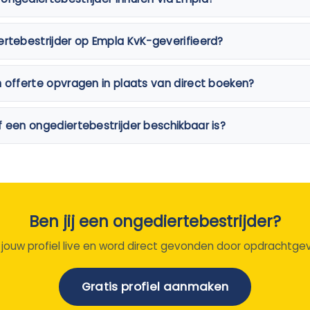
ertebestrijder op Empla KvK-geverifieerd?
n offerte opvragen in plaats van direct boeken?
f een ongediertebestrijder beschikbaar is?
Ben jij een ongediertebestrijder?
 jouw profiel live en word direct gevonden door opdrachtgev
Gratis profiel aanmaken