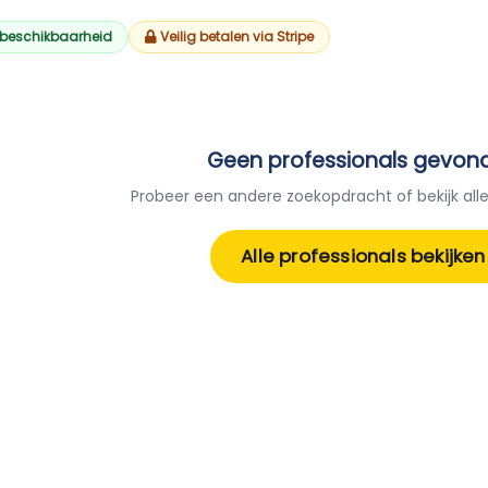
 beschikbaarheid
Veilig betalen via Stripe
Geen professionals gevon
Probeer een andere zoekopdracht of bekijk alle
Alle professionals bekijken