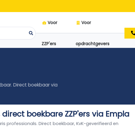
Voor
Voor
ZZP'ers
opdrachtgevers
kbaar. Direct boekbaar via
, direct boekbare ZZP'ers via Empla
aris professionals. Direct boekbaar, KvK-geverifieerd en