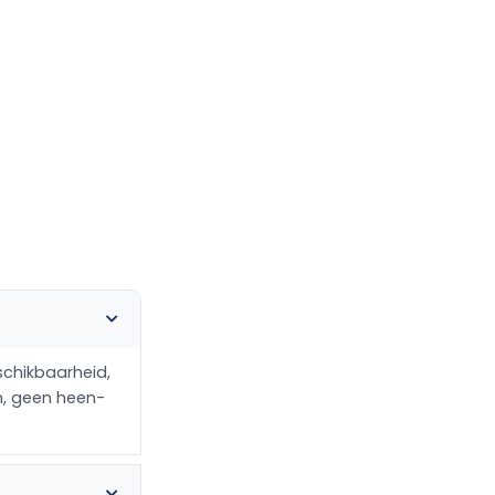
eschikbaarheid,
rm, geen heen-