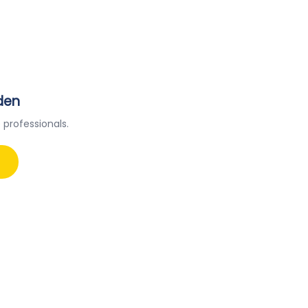
den
 professionals.