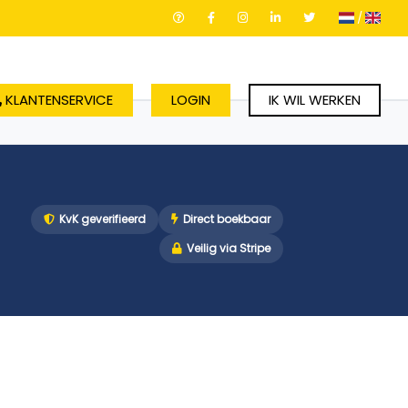
/
KLANTENSERVICE
LOGIN
IK WIL WERKEN
KvK geverifieerd
Direct boekbaar
Veilig via Stripe