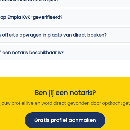
s op Empla KvK-geverifieerd?
n offerte opvragen in plaats van direct boeken?
f een notaris beschikbaar is?
Ben jij een notaris?
 jouw profiel live en word direct gevonden door opdrachtgev
Gratis profiel aanmaken