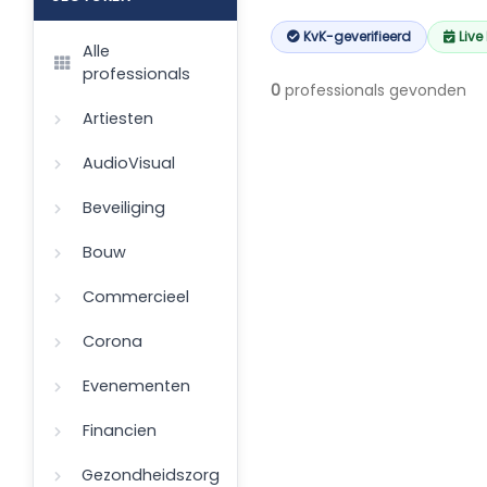
KvK-geverifieerd
Live
Alle
professionals
0
professionals gevonden
Artiesten
AudioVisual
Beveiliging
Bouw
Commercieel
Corona
Evenementen
Financien
Gezondheidszorg