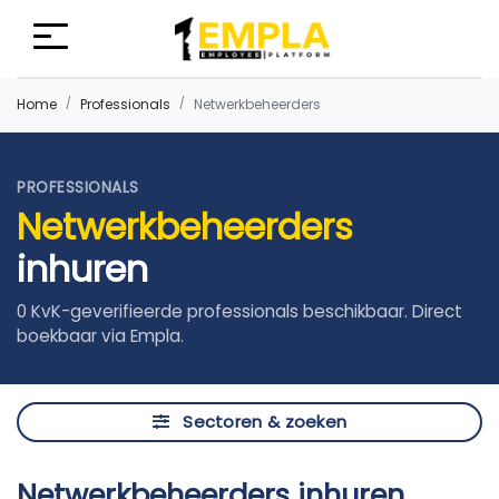
Home
Professionals
Netwerkbeheerders
PROFESSIONALS
Netwerkbeheerders
inhuren
0 KvK-geverifieerde professionals beschikbaar. Direct
boekbaar via Empla.
Sectoren & zoeken
Netwerkbeheerders inhuren,