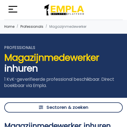
Home
Professionals
Magazijnmedewerker
PROFESSIONALS
Magazijnmedewerker
inhuren
1 KvK-geverifieerde professional beschikbaar. Direct
boekbaar via Empla.
Sectoren & zoeken
Magazijnmedewerker inhuren,