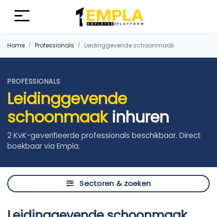
Home
Professionals
Leidinggevende schoonmaak
PROFESSIONALS
Leidinggevende
schoonmaak
inhuren
2 KvK-geverifieerde professionals beschikbaar. Direct
boekbaar via Empla.
Sectoren & zoeken
Leidinggevende schoonmaak