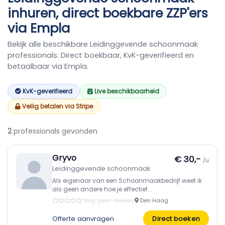
inhuren, direct boekbare ZZP'ers
via Empla
Bekijk alle beschikbare Leidinggevende schoonmaak
professionals. Direct boekbaar, KvK-geverifieerd en
betaalbaar via Empla.
KvK-geverifieerd
Live beschikbaarheid
Veilig betalen via Stripe
2
professionals gevonden
Gryvo
€ 30,-
/u
Leidinggevende schoonmaak
Als eigenaar van een Schoonmaakbedrijf weet ik
als geen andere hoe je effectief...
Nog geen reviews
Den Haag
Offerte aanvragen
Direct boeken