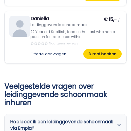
Daniella
€ 15,-
/u
Leidinggevende schoonmaak
22 Year old Scottish, food enthusiast who has a
passion for excellence within...
Nog geen reviews
Offerte aanvragen
Direct boeken
Veelgestelde vragen over
leidinggevende schoonmaak
inhuren
Hoe boek ik een leidinggevende schoonmaak
via Empla?