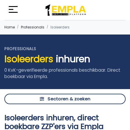
Home
Professionals
Isoleerders
PROFESSIONALS
Isoleerders
inhuren
0 KvK-geverifieerde professionals beschikbaar. Direct
boekbaar via Empla.
Sectoren & zoeken
Isoleerders inhuren, direct
boekbare ZZP'ers via Empla