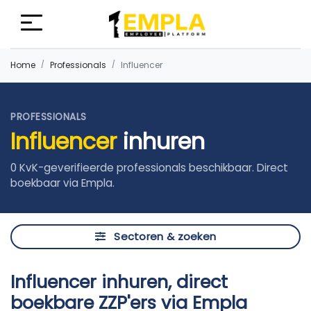
Home
Professionals
Influencer
PROFESSIONALS
Influencer
inhuren
0 KvK-geverifieerde professionals beschikbaar. Direct
boekbaar via Empla.
Sectoren & zoeken
Influencer inhuren, direct
boekbare ZZP'ers via Empla