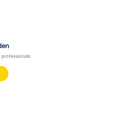
den
 professionals.