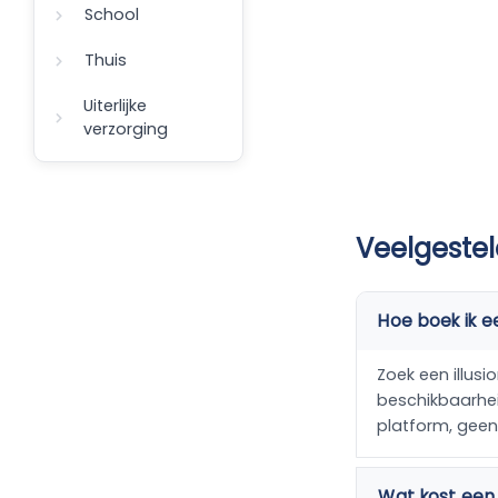
School
Thuis
Uiterlijke
verzorging
Veelgestel
Hoe boek ik ee
Zoek een illusio
beschikbaarheid
platform, gee
Wat kost een i