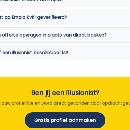
nist op Empla KvK-geverifieerd?
n offerte opvragen in plaats van direct boeken?
 een illusionist beschikbaar is?
Ben jij een illusionist?
 jouw profiel live en word direct gevonden door opdrachtgev
Gratis profiel aanmaken