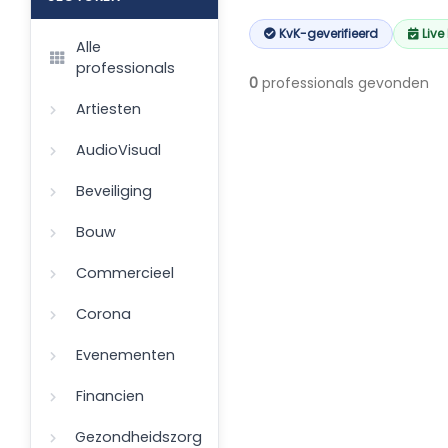
KvK-geverifieerd
Live
Alle
professionals
0
professionals gevonden
Artiesten
AudioVisual
Beveiliging
Bouw
Commercieel
Corona
Evenementen
Financien
Gezondheidszorg