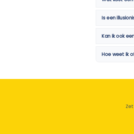
Is een illusio
Kan ik ook ee
Hoe weet ik of
Zet