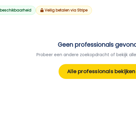
 beschikbaarheid
Veilig betalen via Stripe
Geen professionals gevon
Probeer een andere zoekopdracht of bekijk alle
Alle professionals bekijken