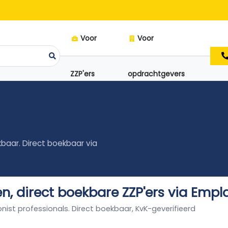
Voor
Voor
ZZP'ers
opdrachtgevers
kbaar. Direct boekbaar via
ren, direct boekbare ZZP'ers via Empl
sionist professionals. Direct boekbaar, KvK-geverifieerd