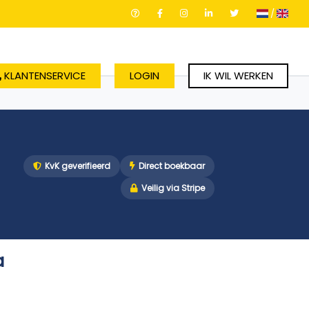
/
KLANTENSERVICE
LOGIN
IK WIL WERKEN
KvK geverifieerd
Direct boekbaar
Veilig via Stripe
a