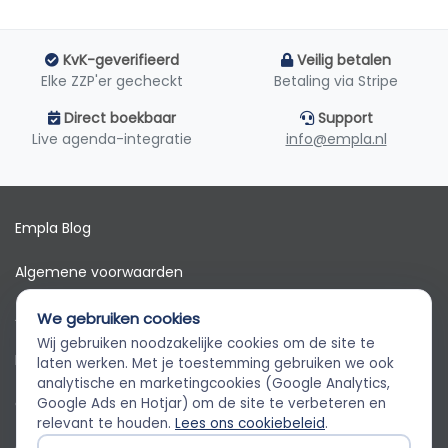
KvK-geverifieerd
Veilig betalen
Elke ZZP'er gecheckt
Betaling via Stripe
Direct boekbaar
Support
Live agenda-integratie
info@empla.nl
Empla Blog
Algemene voorwaarden
AVG
We gebruiken cookies
Wij gebruiken noodzakelijke cookies om de site te
Privacybeleid
Empla Assistent
laten werken. Met je toestemming gebruiken we ook
Altijd beschikbaar, stel een vraag
analytische en marketingcookies (Google Analytics,
Cookiebeleid
Google Ads en Hotjar) om de site te verbeteren en
relevant te houden.
Lees ons cookiebeleid
.