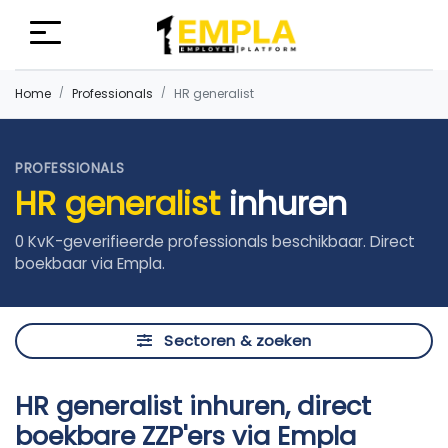
Home
Professionals
HR generalist
PROFESSIONALS
HR generalist
inhuren
0 KvK-geverifieerde professionals beschikbaar. Direct
boekbaar via Empla.
Sectoren & zoeken
HR generalist inhuren, direct
boekbare ZZP'ers via Empla