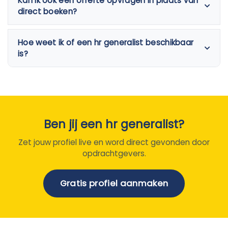
Kan ik ook een offerte opvragen in plaats van
direct boeken?
Hoe weet ik of een hr generalist beschikbaar
is?
Ben jij een hr generalist?
Zet jouw profiel live en word direct gevonden door
opdrachtgevers.
Gratis profiel aanmaken