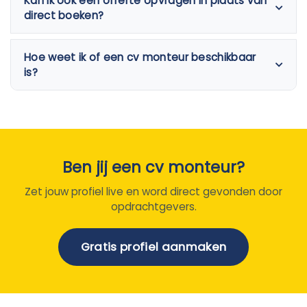
Kan ik ook een offerte opvragen in plaats van
direct boeken?
Hoe weet ik of een cv monteur beschikbaar
is?
Ben jij een cv monteur?
Zet jouw profiel live en word direct gevonden door
opdrachtgevers.
Gratis profiel aanmaken