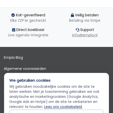
KvK-geverifieerd
Veilig betalen
Elke ZZP'er gecheckt
Betaling via Stripe
Direct boekbaar
Support
Live agenda-integratie
info@empla.nl
Empla Blog
Algemene voorwaarden
AVG
We gebruiken cookies
Wij gebruiken noodzakelijke cookies om de site te
Privacybeleid
Empla Assistent
laten werken. Met je toestemming gebruiken we ook
Altijd beschikbaar, stel een vraag
analytische en marketingcookies (Google Analytics,
Cookiebeleid
Google Ads en Hotjar) om de site te verbeteren en
relevant te houden.
Lees ons cookiebeleid
.