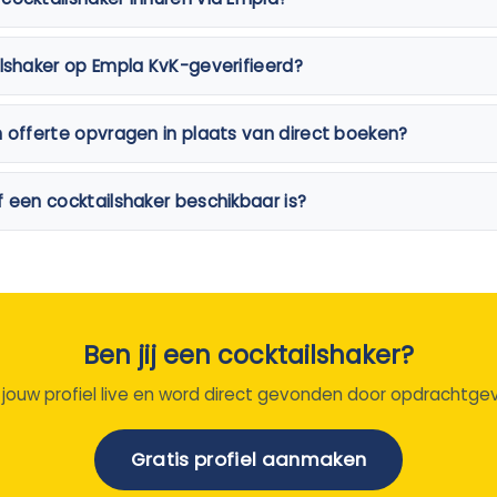
ilshaker op Empla KvK-geverifieerd?
n offerte opvragen in plaats van direct boeken?
f een cocktailshaker beschikbaar is?
Ben jij een cocktailshaker?
 jouw profiel live en word direct gevonden door opdrachtgev
Gratis profiel aanmaken