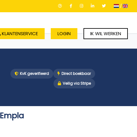
/
KLANTENSERVICE
LOGIN
IK WIL WERKEN
KvK geverifieerd
Direct boekbaar
Veilig via Stripe
a Empla