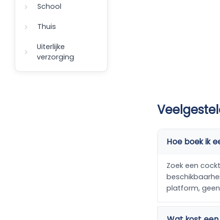
School
Thuis
Uiterlijke
verzorging
Veelgestel
Hoe boek ik e
Zoek een cockta
beschikbaarheid
platform, gee
Wat kost een 