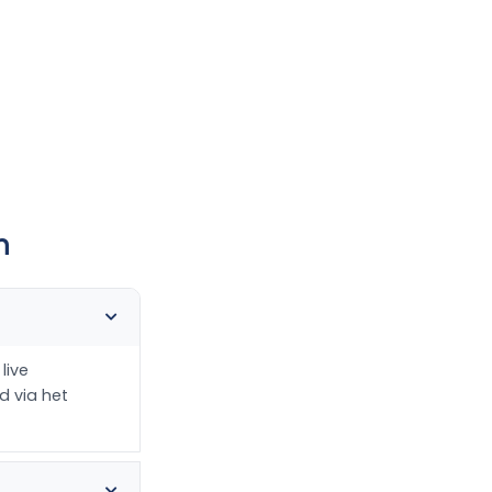
n
live
d via het