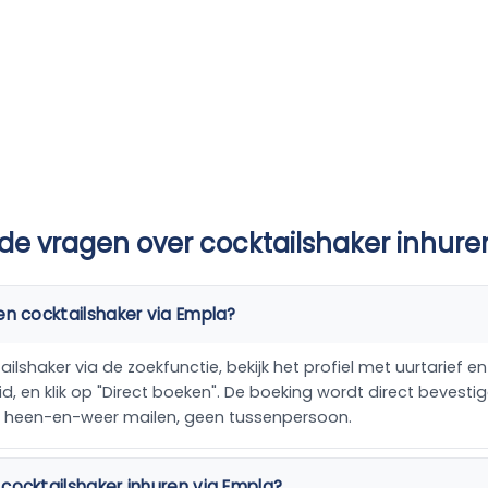
de vragen over cocktailshaker inhure
en cocktailshaker via Empla?
ilshaker via de zoekfunctie, bekijk het profiel met uurtarief en 
, en klik op "Direct boeken". De boeking wordt direct bevestig
n heen-en-weer mailen, geen tussenpersoon.
cocktailshaker inhuren via Empla?