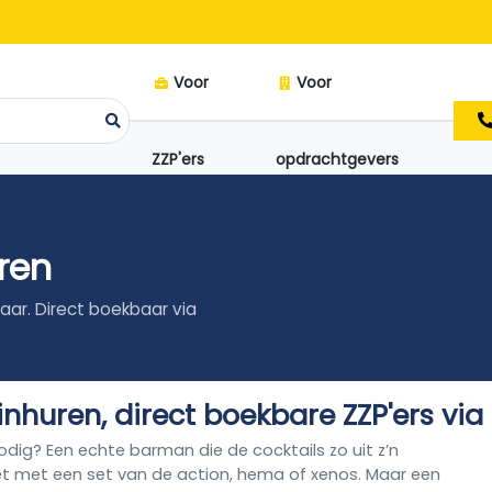
Voor
Voor
ZZP'ers
opdrachtgevers
ren
aar. Direct boekbaar via
inhuren, direct boekbare ZZP'ers vi
nodig? Een echte barman die de cocktails zo uit z’n
t met een set van de action, hema of xenos. Maar een